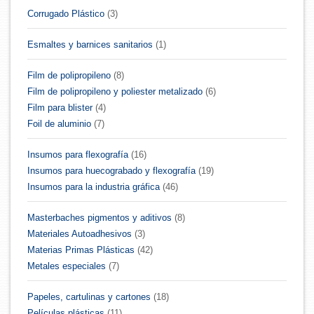
Corrugado Plástico
(3)
Esmaltes y barnices sanitarios
(1)
Film de polipropileno
(8)
Film de polipropileno y poliester metalizado
(6)
Film para blister
(4)
Foil de aluminio
(7)
Insumos para flexografía
(16)
Insumos para huecograbado y flexografía
(19)
Insumos para la industria gráfica
(46)
Masterbaches pigmentos y aditivos
(8)
Materiales Autoadhesivos
(3)
Materias Primas Plásticas
(42)
Metales especiales
(7)
Papeles, cartulinas y cartones
(18)
Películas plásticas
(11)