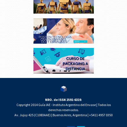
NRO. de ISSN 2591-6319
.
Copyright 2014 Guía IAE - Instituto Argentino del Envase | Todos los
derechos reservados.
Av. Jujuy 425 (C1083AAE) | Buenos Aires, Argentina | +5411 4957 0350