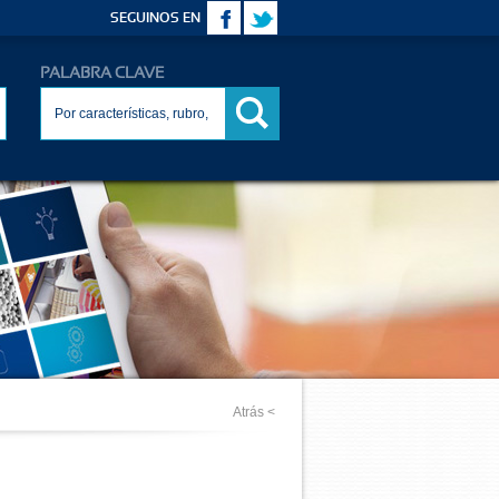
SEGUINOS EN
PALABRA CLAVE
Atrás <