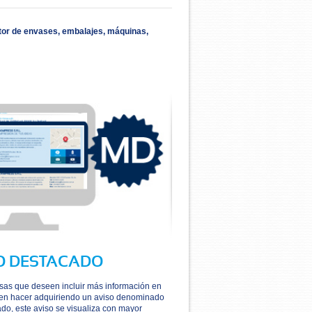
ctor de envases, embalajes, máquinas,
O DESTACADO
as que deseen incluir más información en
den hacer adquiriendo un aviso denominado
o, este aviso se visualiza con mayor