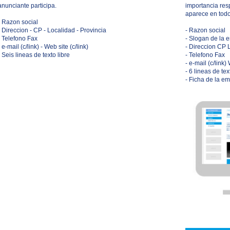
anunciante participa.
importancia res
aparece en todo
- Razon social
- Direccion - CP - Localidad - Provincia
- Razon social
- Telefono Fax
- Slogan de la 
- e-mail (c/link) - Web site (c/link)
- Direccion CP 
- Seis lineas de texto libre
- Telefono Fax
- e-mail (c/link) 
- 6 lineas de tex
- Ficha de la e