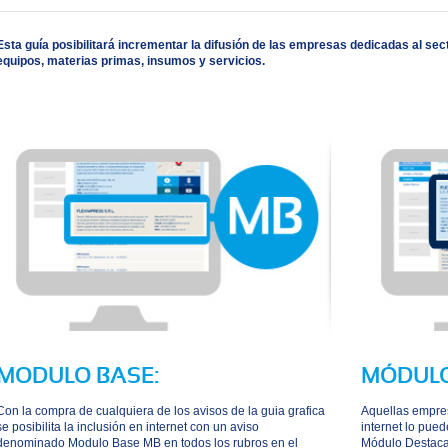
Esta guía posibilitará incrementar la difusión de las empresas dedicadas al se
equipos, materias primas, insumos y servicios.
MODULO BASE:
MÓDUL
Con la compra de cualquiera de los avisos de la guia grafica
Aquellas empres
se posibilita la inclusión en internet con un aviso
internet lo pue
denominado Modulo Base MB en todos los rubros en el
Módulo Destacad