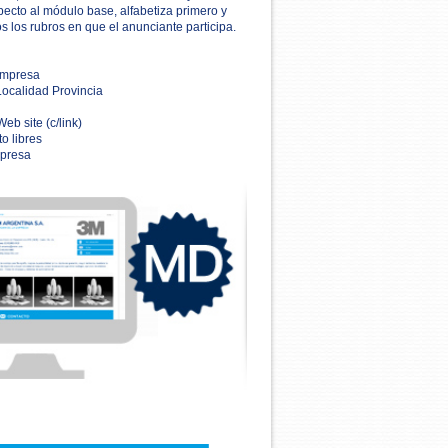
pecto al módulo base, alfabetiza primero y
s los rubros en que el anunciante participa.
empresa
Localidad Provincia
Web site (c/link)
to libres
mpresa