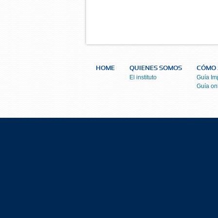
HOME
QUIENES SOMOS
CÓMO 
El instituto
Guía Im
Guía on