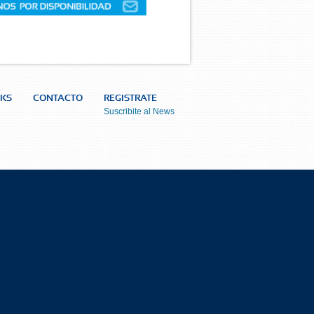
NKS
CONTACTO
REGISTRATE
Suscribite al News