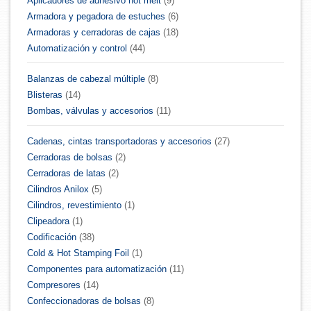
Aplicadores de adhesivo hot melt
(9)
Armadora y pegadora de estuches
(6)
Armadoras y cerradoras de cajas
(18)
Automatización y control
(44)
Balanzas de cabezal múltiple
(8)
Blisteras
(14)
Bombas, válvulas y accesorios
(11)
Cadenas, cintas transportadoras y accesorios
(27)
Cerradoras de bolsas
(2)
Cerradoras de latas
(2)
Cilindros Anilox
(5)
Cilindros, revestimiento
(1)
Clipeadora
(1)
Codificación
(38)
Cold & Hot Stamping Foil
(1)
Componentes para automatización
(11)
Compresores
(14)
Confeccionadoras de bolsas
(8)