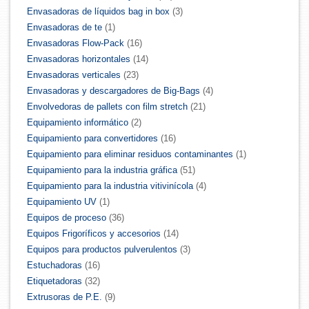
Envasadoras de líquidos bag in box
(3)
Envasadoras de te
(1)
Envasadoras Flow-Pack
(16)
Envasadoras horizontales
(14)
Envasadoras verticales
(23)
Envasadoras y descargadores de Big-Bags
(4)
Envolvedoras de pallets con film stretch
(21)
Equipamiento informático
(2)
Equipamiento para convertidores
(16)
Equipamiento para eliminar residuos contaminantes
(1)
Equipamiento para la industria gráfica
(51)
Equipamiento para la industria vitivinícola
(4)
Equipamiento UV
(1)
Equipos de proceso
(36)
Equipos Frigoríficos y accesorios
(14)
Equipos para productos pulverulentos
(3)
Estuchadoras
(16)
Etiquetadoras
(32)
Extrusoras de P.E.
(9)