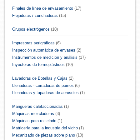
Finales de línea de envasamiento
(17)
Flejadoras / zunchadoras
(15)
Grupos electrógenos
(10)
Impresoras serigráficas
(6)
Inspección automática de envases
(2)
Instrumentos de medición y análisis
(17)
Inyectoras de termoplásticos
(10)
Lavadoras de Botellas y Cajas
(2)
Llenadoras - cerradoras de pomos
(6)
Llenadoras y tapadoras de aerosoles
(1)
Mangueras calefaccionadas
(1)
Máquinas mezcladoras
(3)
Máquinas para reciclado
(1)
Matricería para la industria del vidrio
(1)
Mecanizado de piezas sobre plano
(10)