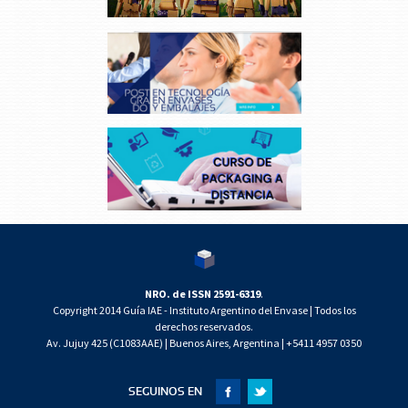
NRO. de ISSN 2591-6319
.
Copyright 2014 Guía IAE - Instituto Argentino del Envase | Todos los
derechos reservados.
Av. Jujuy 425 (C1083AAE) | Buenos Aires, Argentina | +5411 4957 0350
SEGUINOS EN