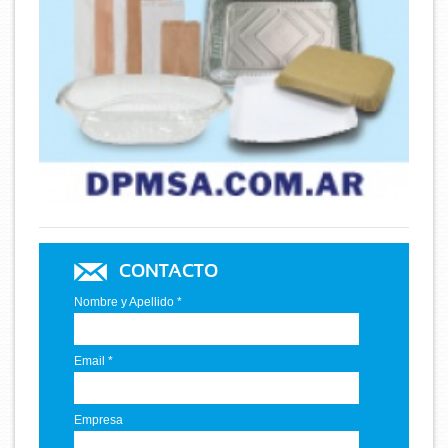
CONTACTO
Nombre y Apellido *
Email *
Empresa