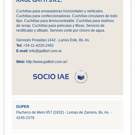
RAUL GATTI S.R.L.
Cuchillas para envasadoras horizontales y verticales.
Cuchillas para confeccionadoras. Cuchillas circulares de todo
tipo. Cuchillas para termocontraible. Cuchillas para molinos
de scrap. Cuchillas para peliculas y fibras. Servicio de
rectificado y afilado. Servivio corte por chorro de agua.
Gervasio Posadas 1442 -;Lanús Este, Bs. As.
Tel:
+54-11-4220-2491
E-mail:
info@gattisrl.com.ar
Web:
http://www.gattisrl.com.ar/
DUPER
Pacheco de Melo 657 (1832) - Lomas de Zamora, Bs. As. -
4245-2379