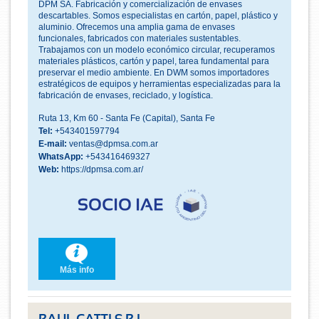
DPM SA. Fabricación y comercialización de envases
descartables. Somos especialistas en cartón, papel, plástico y
aluminio. Ofrecemos una amplia gama de envases
funcionales, fabricados con materiales sustentables.
Trabajamos con un modelo económico circular, recuperamos
materiales plásticos, cartón y papel, tarea fundamental para
preservar el medio ambiente. En DWM somos importadores
estratégicos de equipos y herramientas especializadas para la
fabricación de envases, reciclado, y logística.
Ruta 13, Km 60 - Santa Fe (Capital), Santa Fe
Tel:
+543401597794
E-mail:
ventas@dpmsa.com.ar
WhatsApp:
+543416469327
Web:
https://dpmsa.com.ar/
Más info