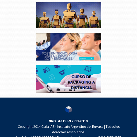
NRO. de ISSN 2591-6319
.
Copyright 2014 Guía IAE - Instituto Argentino del Envase | Todos los
derechos reservados.