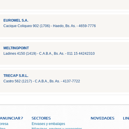
EUROMEL S.A.
Cacique Coliqueo 902 (1706) - Haedo, Bs. As. - 4659-7776
MELTINGPOINT
Ladines 4150 (1419) - C.A.B.A., Bs. As. - 011 15 44242310
TRECAP S.R.L.
Castro 562 (1217) - C.A.B.A., Bs. As. - 4137-7722
ANUNCIAR ?
SECTORES
NOVEDADES
LI
presa
Envases y embalajes