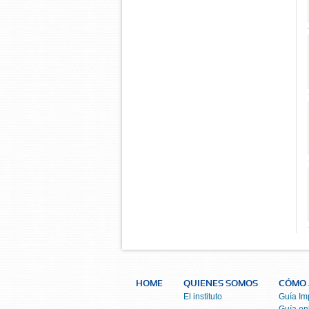
HOME
QUIENES SOMOS
CÓMO 
El instituto
Guía Im