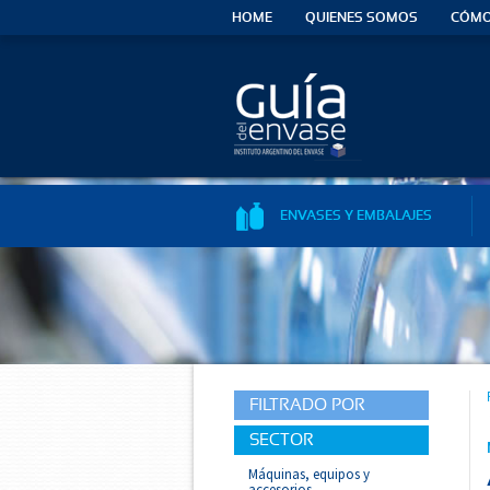
HOME
QUIENES SOMOS
CÓMO
ENVASES Y EMBALAJES
FILTRADO POR
SECTOR
Máquinas, equipos y
accesorios