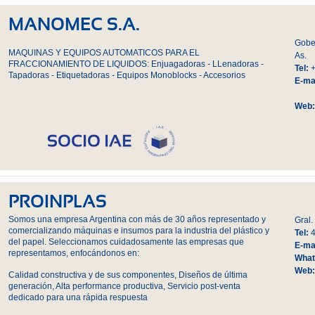
MANOMEC S.A.
Gober
MAQUINAS Y EQUIPOS AUTOMATICOS PARA EL
As.
FRACCIONAMIENTO DE LIQUIDOS: Enjuagadoras - LLenadoras -
Tel:
Tapadoras - Etiquetadoras - Equipos Monoblocks - Accesorios
E-mai
Web
PROINPLAS
Somos una empresa Argentina con más de 30 años representado y
Gral.
comercializando máquinas e insumos para la industria del plástico y
Tel:
del papel. Seleccionamos cuidadosamente las empresas que
E-mai
representamos, enfocándonos en:
What
Web
Calidad constructiva y de sus componentes, Diseños de última
generación, Alta performance productiva, Servicio post-venta
dedicado para una rápida respuesta